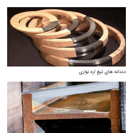
دندانه های تیغ اره نواری