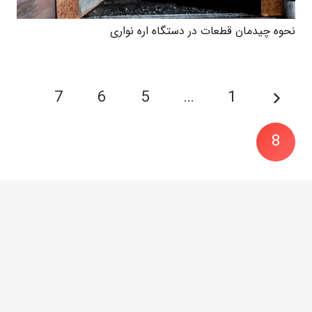
نحوه چیدمان قطعات در دستگاه اره نواری
7
6
5
…
1
8