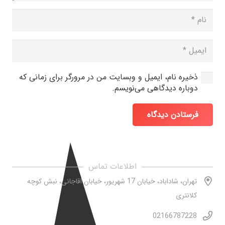
ذخیره نام، ایمیل و وبسایت من در مرورگر برای زمانی که
دوباره دیدگاهی می‌نویسم.
فرستادن دیدگاه
اطلاعات تماس
تهران، شاداباد، خیابان 17 شهریور، خیابان اقاجانی، نبش کوچه
کلانتری
02166787228