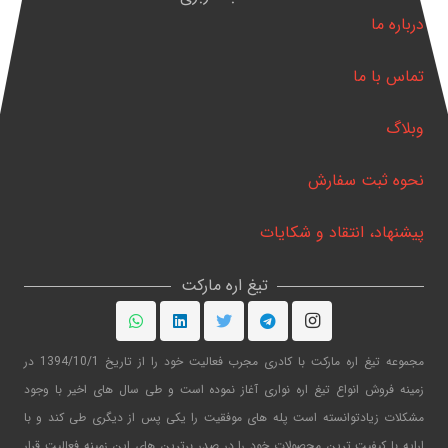
درباره ما
تماس با ما
وبلاگ
نحوه ثبت سفارش
پیشنهاد، انتقاد و شکایات
تیغ اره مارکت
مجموعه تیغ اره مارکت با کادری مجرب فعالیت خود را از تاریخ 1394/10/1 در
زمینه فروش انواع تیغ اره نواری آغاز نموده است و طی سال های اخیر با وجود
مشکلات زیادتوانسته است پله های موفقیت را یکی پس از دیگری طی کند و با
ارایه با کیفیت ترین محصولات خود را در صدر برترین های این زمینه فعالیت قرار