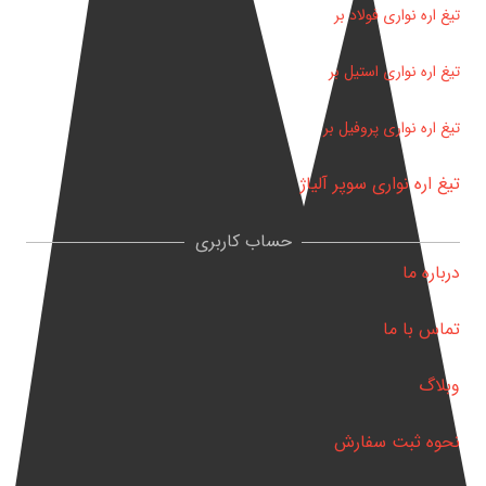
تیغ اره نواری فولاد بر
تیغ اره نواری استیل بر
تیغ اره نواری پروفیل بر
تیغ اره نواری سوپر آلیاژ
حساب کاربری
درباره ما
تماس با ما
وبلاگ
نحوه ثبت سفارش