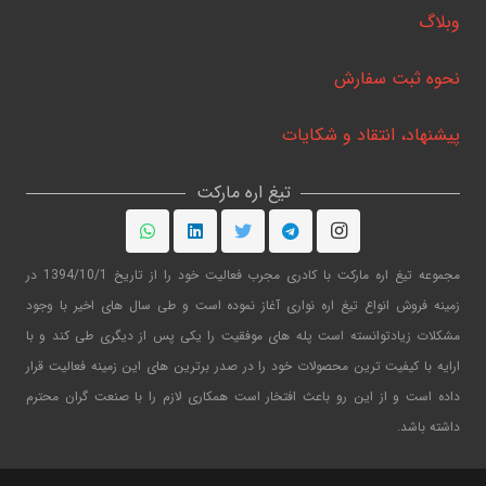
وبلاگ
نحوه ثبت سفارش
پیشنهاد، انتقاد و شکایات
تیغ اره مارکت
مجموعه تیغ اره مارکت با کادری مجرب فعالیت خود را از تاریخ 1394/10/1 در
زمینه فروش انواع تیغ اره نواری آغاز نموده است و طی سال های اخیر با وجود
مشکلات زیادتوانسته است پله های موفقیت را یکی پس از دیگری طی کند و با
ارایه با کیفیت ترین محصولات خود را در صدر برترین های این زمینه فعالیت قرار
داده است و از این رو باعث افتخار است همکاری لازم را با صنعت گران محترم
داشته باشد.