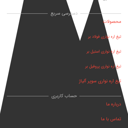
دسترسی سریع
محصولات
تیغ اره نواری فولاد بر
تیغ اره نواری استیل بر
تیغ اره نواری پروفیل بر
تیغ اره نواری سوپر آلیاژ
حساب کاربری
درباره ما
تماس با ما