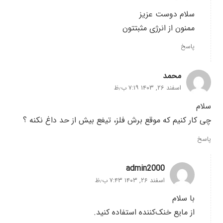
سلام دوست عزیز
ممنون از انرژی مثبتتون
پاسخ
محمد
اسفند ۲۶, ۱۴۰۳ ۷:۱۹ ب٫ظ
سلام
چی کار کنیم که موقع برش فلز، تیغع بیش از حد داغ نکنه ؟
پاسخ
admin2000
اسفند ۲۶, ۱۴۰۳ ۷:۴۳ ب٫ظ
با سلام
از مایع خنک‌کننده استفاده کنید.