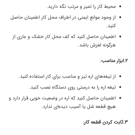
محیط کار را تمیز و مرتب نگه دارید.
از وجود موانع ایمنی در اطراف محل کار اطمینان حاصل
کنید.
اطمینان حاصل کنید که کف محل کار خشک و عاری از
هرگونه لغزش باشد.
۲.ابزار مناسب:
از تیغه‌های اره تیز و مناسب برای کار استفاده کنید.
تیغه اره را به درستی روی دستگاه نصب کنید.
اطمینان حاصل کنید که اره در وضعیت خوبی قرار دارد و
هیچ قطعه شل یا آسیب دیده‌ای ندارد.
۳.ثابت کردن قطعه کار: