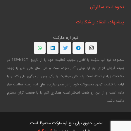
نحوه ثبت سفارش
پیشنهاد، انتقاد و شکایات
تیغ اره مارکت
مجموعه تیغ اره مارکت با کادری مجرب فعالیت خود را از تاریخ 1394/10/1 در
زمینه فروش انواع تیغ اره نواری آغاز نموده است و طی سال های اخیر با وجود
مشکلات زیادتوانسته است پله های موفقیت را یکی پس از دیگری طی کند و با
ارایه با کیفیت ترین محصولات خود را در صدر برترین های این زمینه فعالیت قرار
داده است و از این رو باعث افتخار است همکاری لازم را با صنعت گران محترم
داشته باشد.
تمامی حقوق برای تیغ اره مارکت محفوظ است.