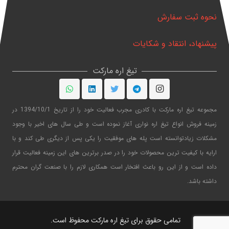
نحوه ثبت سفارش
پیشنهاد، انتقاد و شکایات
تیغ اره مارکت
مجموعه تیغ اره مارکت با کادری مجرب فعالیت خود را از تاریخ 1394/10/1 در
زمینه فروش انواع تیغ اره نواری آغاز نموده است و طی سال های اخیر با وجود
مشکلات زیادتوانسته است پله های موفقیت را یکی پس از دیگری طی کند و با
ارایه با کیفیت ترین محصولات خود را در صدر برترین های این زمینه فعالیت قرار
داده است و از این رو باعث افتخار است همکاری لازم را با صنعت گران محترم
داشته باشد.
تمامی حقوق برای تیغ اره مارکت محفوظ است.