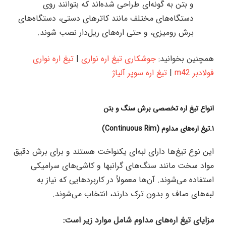
و بتن به گونه‌ای طراحی شده‌اند که بتوانند روی
دستگاه‌های مختلف مانند کاترهای دستی، دستگاه‌های
برش رومیزی، و حتی اره‌های ریل‌دار نصب شوند.
همچنین بخوانید:
جوشکاری تیغ اره نواری
|
تیغ اره نواری
فولادبر m42
|
تیغ اره سوپر آلیاژ
انواع تیغ اره‌ تخصصی برش سنگ و بتن
۱.تیغ اره‌های مداوم (Continuous Rim)
این نوع تیغ‌ها دارای لبه‌ای یکنواخت هستند و برای برش دقیق
مواد سخت مانند سنگ‌های گرانبها و کاشی‌های سرامیکی
استفاده می‌شوند. آن‌ها معمولاً در کاربردهایی که نیاز به
لبه‌های صاف و بدون ترک دارند، انتخاب می‌شوند.
مزایای تیغ اره‌های مداوم شامل موارد زیر است: